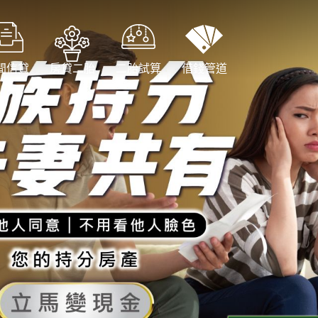
間信貸
房貸二胎
二胎試算
借錢管道