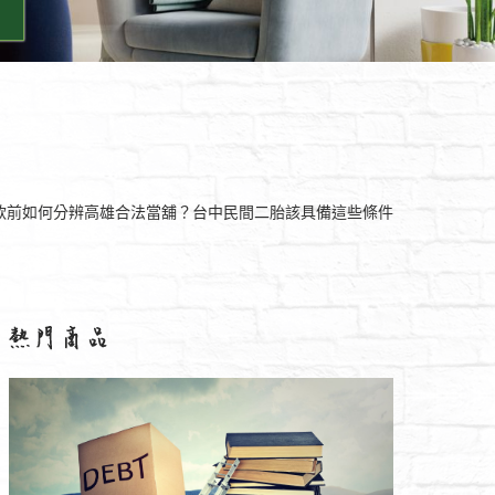
款前如何分辨高雄合法當舖？台中民間二胎該具備這些條件