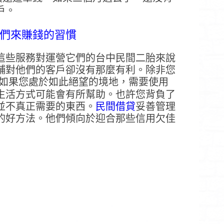
戶。
們來賺錢的習慣
這些服務對運營它們的台中民間二胎來說
舖對他們的客戶卻沒有那麼有利。除非您
 如果您處於如此絕望的境地，需要使用
生活方式可能會有所幫助。也許您背負了
並不真正需要的東西。
民間借貸
妥善管理
的好方法。他們傾向於迎合那些信用欠佳