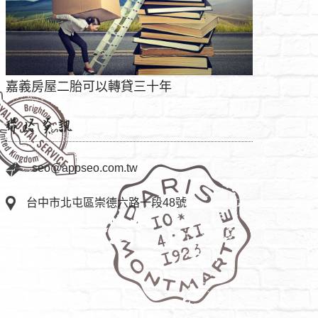
十年
彰化房屋二胎貸款增貸
seo@appseo.com.tw
台中市北屯區崇德六路一段48號