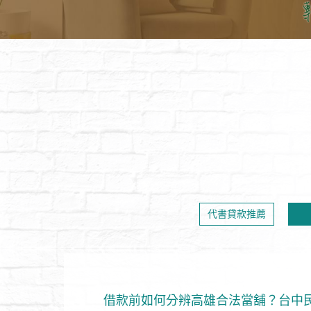
代書貸款推薦
借款前如何分辨高雄合法當舖？台中